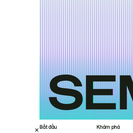
Bắt đầu
Khám phá