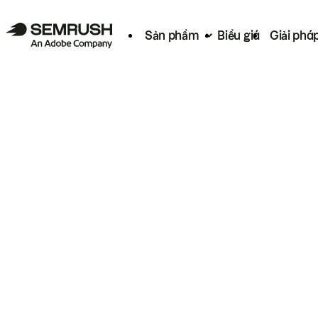
Sản phẩm
Biểu giá
Giải phá