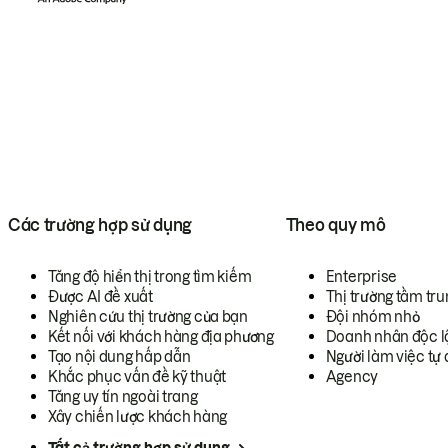
Các trường hợp sử dụng
Theo quy mô
Tăng độ hiển thị trong tìm kiếm
Enterprise
Được AI đề xuất
Thị trường tầm tru
Nghiên cứu thị trường của bạn
Đội nhóm nhỏ
Kết nối với khách hàng địa phương
Doanh nhân độc l
Tạo nội dung hấp dẫn
Người làm việc tự 
Khắc phục vấn đề kỹ thuật
Agency
Tăng uy tín ngoài trang
Xây chiến lược khách hàng