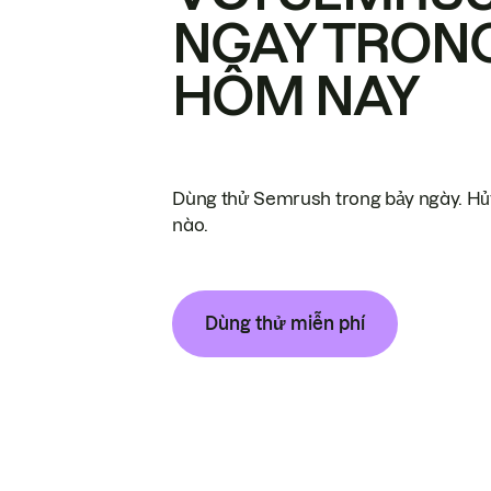
NGAY TRON
HÔM NAY
Dùng thử Semrush trong bảy ngày. Hủy
nào.
Dùng thử miễn phí