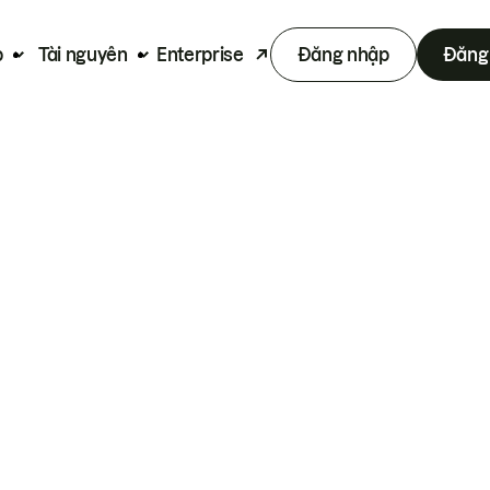
p
Tài nguyên
Enterprise
Đăng nhập
Đăng