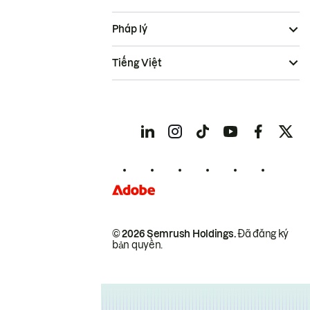
Pháp lý
Tiếng Việt
© 2026 Semrush Holdings.
Đã đăng ký
bản quyền.