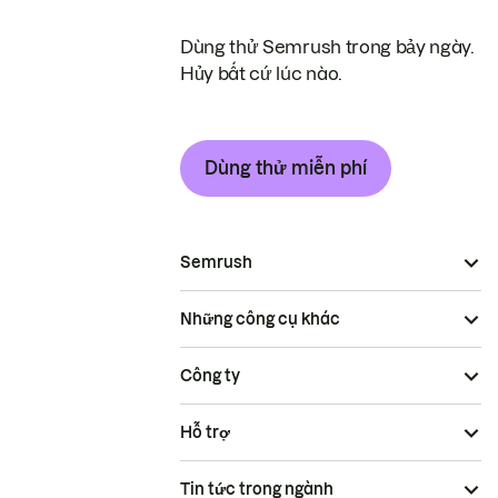
Dùng thử Semrush trong bảy ngày.
Hủy bất cứ lúc nào.
Dùng thử miễn phí
Semrush
Những công cụ khác
Công ty
Hỗ trợ
Tin tức trong ngành