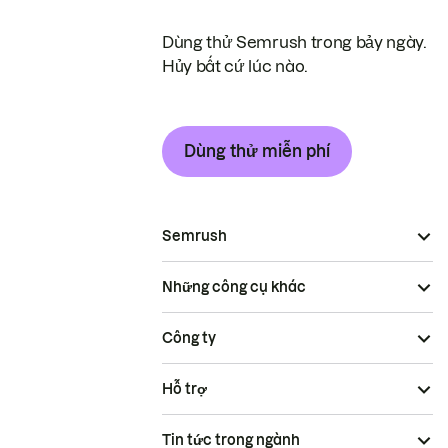
Dùng thử Semrush trong bảy ngày.
Hủy bất cứ lúc nào.
Dùng thử miễn phí
Semrush
Những công cụ khác
Công ty
Hỗ trợ
Tin tức trong ngành