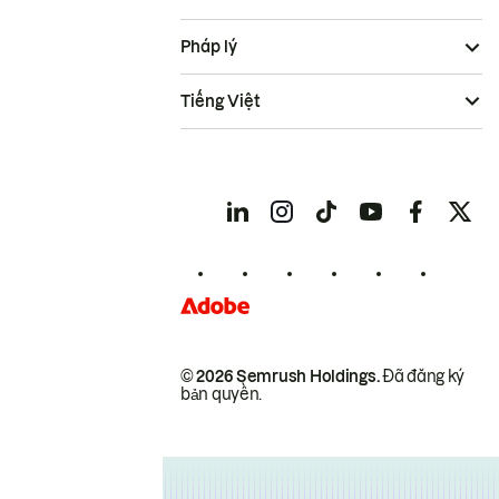
Pháp lý
Tiếng Việt
© 2026 Semrush Holdings.
Đã đăng ký
bản quyền.