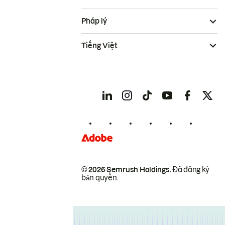
Pháp lý
Tiếng Việt
© 2026 Semrush Holdings.
Đã đăng ký
bản quyền.