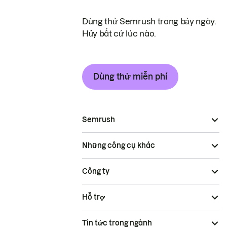
Dùng thử Semrush trong bảy ngày.
Hủy bất cứ lúc nào.
Dùng thử miễn phí
Semrush
Những công cụ khác
Công ty
Hỗ trợ
Tin tức trong ngành