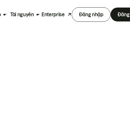
p
Tài nguyên
Enterprise
Đăng nhập
Đăng