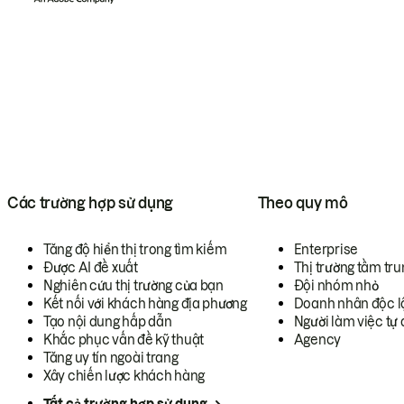
Các trường hợp sử dụng
Theo quy mô
Tăng độ hiển thị trong tìm kiếm
Enterprise
Được AI đề xuất
Thị trường tầm tru
Nghiên cứu thị trường của bạn
Đội nhóm nhỏ
Kết nối với khách hàng địa phương
Doanh nhân độc l
Tạo nội dung hấp dẫn
Người làm việc tự 
Khắc phục vấn đề kỹ thuật
Agency
Tăng uy tín ngoài trang
Xây chiến lược khách hàng