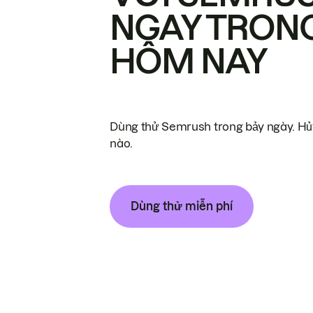
NGAY TRON
HÔM NAY
Dùng thử Semrush trong bảy ngày. Hủy
nào.
Dùng thử miễn phí