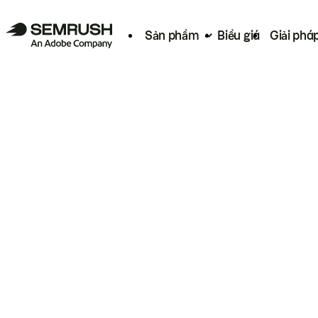
Sản phẩm
Biểu giá
Giải phá