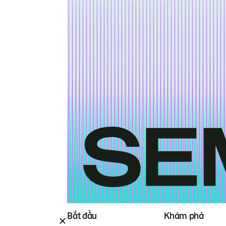
Bắt đầu
Khám phá