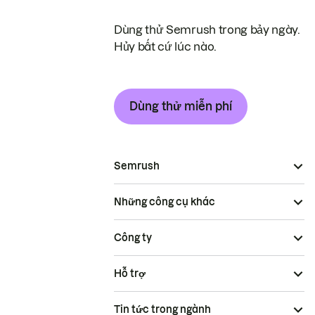
Dùng thử Semrush trong bảy ngày.
Hủy bất cứ lúc nào.
Dùng thử miễn phí
Semrush
Những công cụ khác
Công ty
Hỗ trợ
Tin tức trong ngành