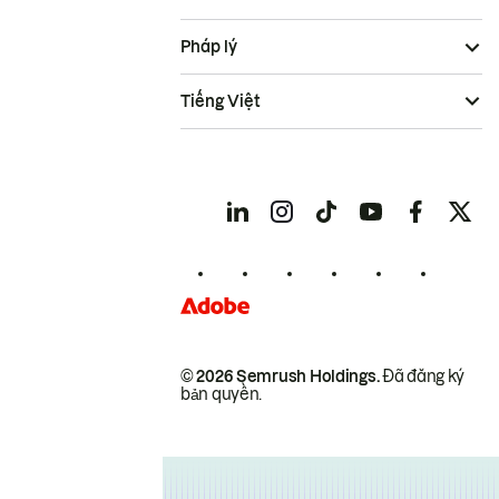
Pháp lý
Tiếng Việt
© 2026 Semrush Holdings.
Đã đăng ký
bản quyền.