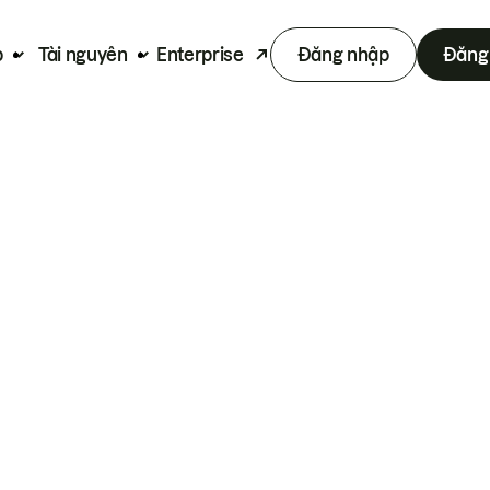
p
Tài nguyên
Enterprise
Đăng nhập
Đăng