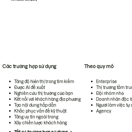
Các trường hợp sử dụng
Theo quy mô
Tăng độ hiển thị trong tìm kiếm
Enterprise
Được AI đề xuất
Thị trường tầm tru
Nghiên cứu thị trường của bạn
Đội nhóm nhỏ
Kết nối với khách hàng địa phương
Doanh nhân độc l
Tạo nội dung hấp dẫn
Người làm việc tự 
Khắc phục vấn đề kỹ thuật
Agency
Tăng uy tín ngoài trang
Xây chiến lược khách hàng