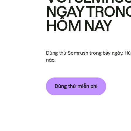
NGAY TRON
HÔM NAY
Dùng thử Semrush trong bảy ngày. Hủy
nào.
Dùng thử miễn phí