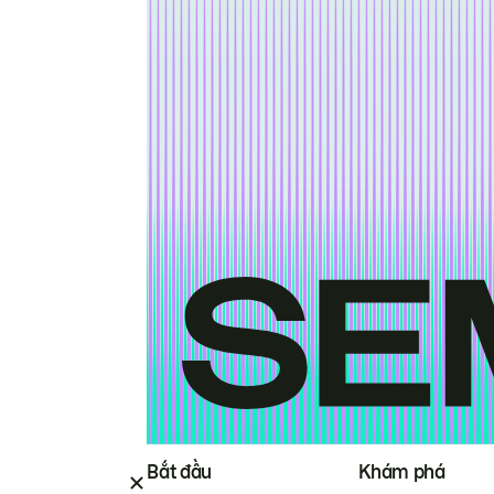
Bắt đầu
Khám phá