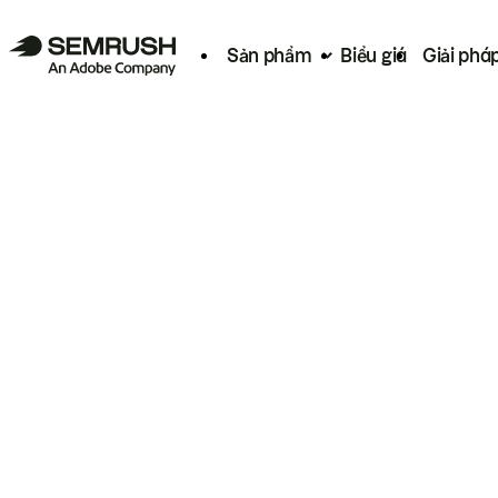
Sản phẩm
Biểu giá
Giải phá