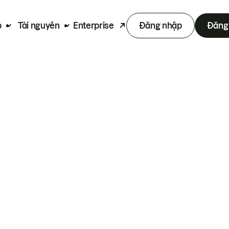
p
Tài nguyên
Enterprise
Đăng nhập
Đăng