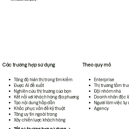
Các trường hợp sử dụng
Theo quy mô
Tăng độ hiển thị trong tìm kiếm
Enterprise
Được AI đề xuất
Thị trường tầm tru
Nghiên cứu thị trường của bạn
Đội nhóm nhỏ
Kết nối với khách hàng địa phương
Doanh nhân độc l
Tạo nội dung hấp dẫn
Người làm việc tự 
Khắc phục vấn đề kỹ thuật
Agency
Tăng uy tín ngoài trang
Xây chiến lược khách hàng