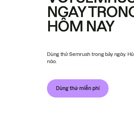
NGAY TRON
HÔM NAY
Dùng thử Semrush trong bảy ngày. Hủy
nào.
Dùng thử miễn phí