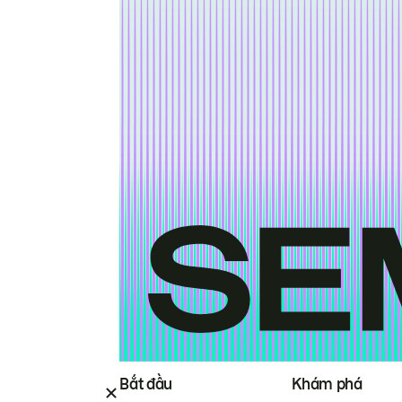
Bắt đầu
Khám phá