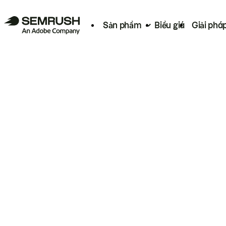
Sản phẩm
Biểu giá
Giải phá