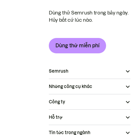
Dùng thử Semrush trong bảy ngày.
Hủy bất cứ lúc nào.
Dùng thử miễn phí
Semrush
Những công cụ khác
Công ty
Hỗ trợ
Tin tức trong ngành