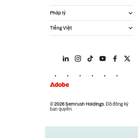
Pháp lý
Tiếng Việt
© 2026 Semrush Holdings.
Đã đăng ký
bản quyền.