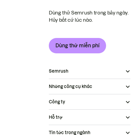
Dùng thử Semrush trong bảy ngày.
Hủy bất cứ lúc nào.
Dùng thử miễn phí
Semrush
Những công cụ khác
Công ty
Hỗ trợ
Tin tức trong ngành