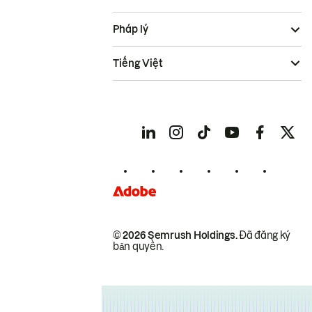
Pháp lý
Tiếng Việt
© 2026 Semrush Holdings.
Đã đăng ký
bản quyền.