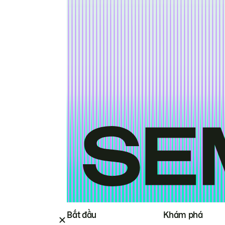
Bắt đầu
Khám phá