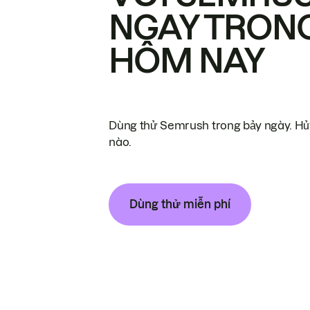
NGAY TRON
HÔM NAY
Dùng thử Semrush trong bảy ngày. Hủy
nào.
Dùng thử miễn phí