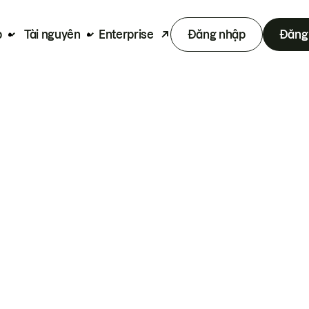
p
Tài nguyên
Enterprise
Đăng nhập
Đăng