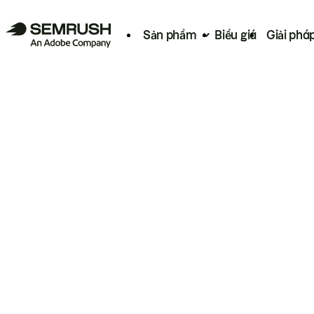
Sản phẩm
Biểu giá
Giải phá