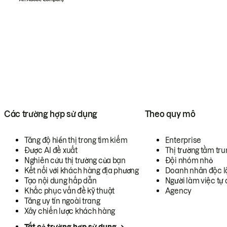
Các trường hợp sử dụng
Theo quy mô
Tăng độ hiển thị trong tìm kiếm
Enterprise
Được AI đề xuất
Thị trường tầm tru
Nghiên cứu thị trường của bạn
Đội nhóm nhỏ
Kết nối với khách hàng địa phương
Doanh nhân độc l
Tạo nội dung hấp dẫn
Người làm việc tự 
Khắc phục vấn đề kỹ thuật
Agency
Tăng uy tín ngoài trang
Xây chiến lược khách hàng