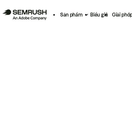
Sản phẩm
Biểu giá
Giải phá