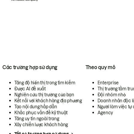
Các trường hợp sử dụng
Theo quy mô
Tăng độ hiển thị trong tìm kiếm
Enterprise
Được AI đề xuất
Thị trường tầm tru
Nghiên cứu thị trường của bạn
Đội nhóm nhỏ
Kết nối với khách hàng địa phương
Doanh nhân độc l
Tạo nội dung hấp dẫn
Người làm việc tự 
Khắc phục vấn đề kỹ thuật
Agency
Tăng uy tín ngoài trang
Xây chiến lược khách hàng