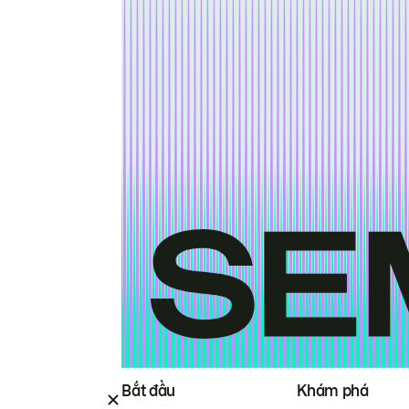
Bắt đầu
Khám phá