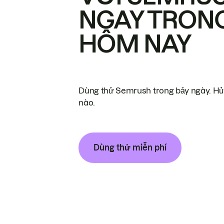
NGAY TRON
HÔM NAY
Dùng thử Semrush trong bảy ngày. Hủy
nào.
Dùng thử miễn phí