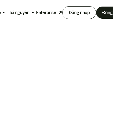
p
Tài nguyên
Enterprise
Đăng nhập
Đăng