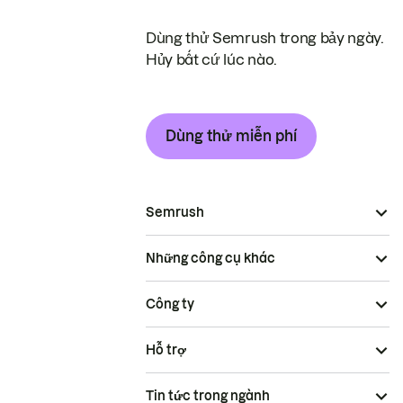
Dùng thử Semrush trong bảy ngày.
Hủy bất cứ lúc nào.
Dùng thử miễn phí
Semrush
Những công cụ khác
Công ty
Hỗ trợ
Tin tức trong ngành