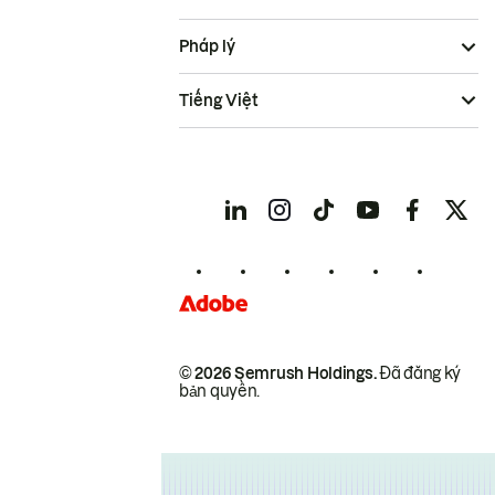
Pháp lý
Tiếng Việt
© 2026 Semrush Holdings.
Đã đăng ký
bản quyền.