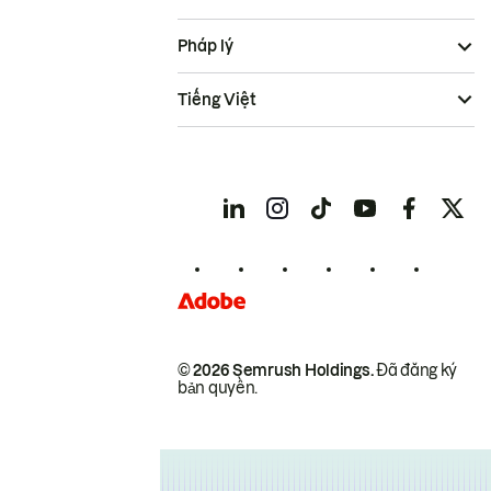
Pháp lý
Tiếng Việt
© 2026 Semrush Holdings.
Đã đăng ký
bản quyền.