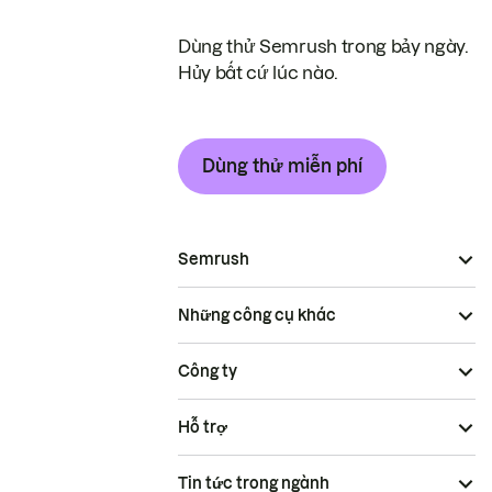
Dùng thử Semrush trong bảy ngày.
Hủy bất cứ lúc nào.
Dùng thử miễn phí
Semrush
Những công cụ khác
Công ty
Hỗ trợ
Tin tức trong ngành