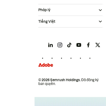
Pháp lý
Tiếng Việt
© 2026 Semrush Holdings.
Đã đăng ký
bản quyền.