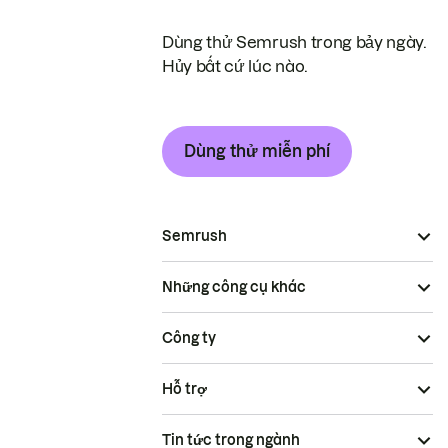
Dùng thử Semrush trong bảy ngày.
Hủy bất cứ lúc nào.
Dùng thử miễn phí
Semrush
Những công cụ khác
Công ty
Hỗ trợ
Tin tức trong ngành