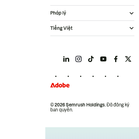
Pháp lý
Tiếng Việt
© 2026 Semrush Holdings.
Đã đăng ký
bản quyền.