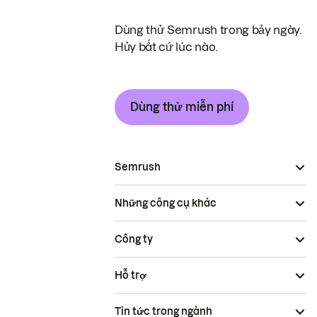
Dùng thử Semrush trong bảy ngày.
Hủy bất cứ lúc nào.
Dùng thử miễn phí
Semrush
Những công cụ khác
Công ty
Hỗ trợ
Tin tức trong ngành