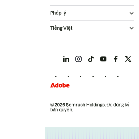
Pháp lý
Tiếng Việt
© 2026 Semrush Holdings.
Đã đăng ký
bản quyền.