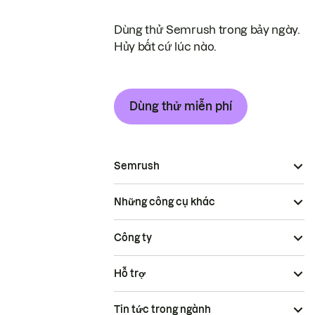
Dùng thử Semrush trong bảy ngày.
Hủy bất cứ lúc nào.
Dùng thử miễn phí
Semrush
Những công cụ khác
Công ty
Hỗ trợ
Tin tức trong ngành