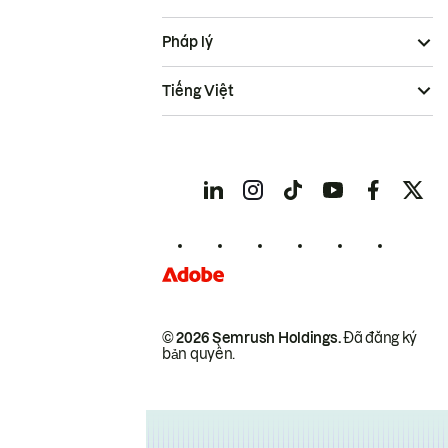
Pháp lý
Tiếng Việt
© 2026 Semrush Holdings.
Đã đăng ký
bản quyền.