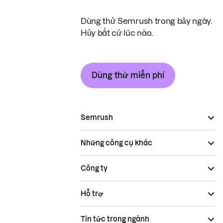
Dùng thử Semrush trong bảy ngày.
Hủy bất cứ lúc nào.
Dùng thử miễn phí
Semrush
Những công cụ khác
Công ty
Hỗ trợ
Tin tức trong ngành