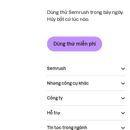
Dùng thử Semrush trong bảy ngày.
Hủy bất cứ lúc nào.
Dùng thử miễn phí
Semrush
Những công cụ khác
Công ty
Hỗ trợ
Tin tức trong ngành