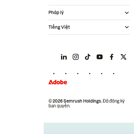
Pháp lý
Tiếng Việt
© 2026 Semrush Holdings.
Đã đăng ký
bản quyền.