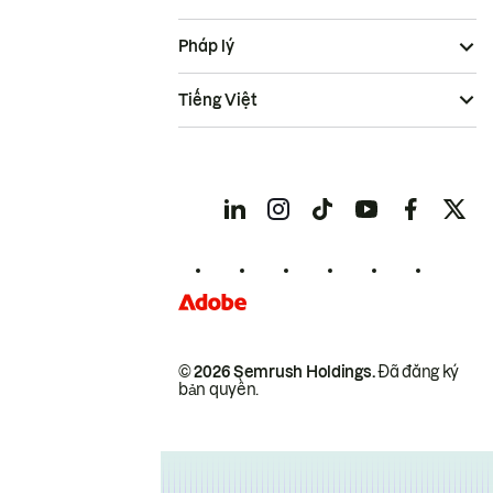
Pháp lý
Tiếng Việt
© 2026 Semrush Holdings.
Đã đăng ký
bản quyền.