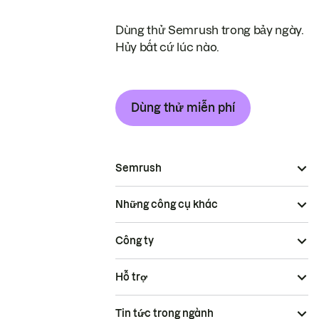
Dùng thử Semrush trong bảy ngày.
Hủy bất cứ lúc nào.
Dùng thử miễn phí
Semrush
Những công cụ khác
Công ty
Hỗ trợ
Tin tức trong ngành