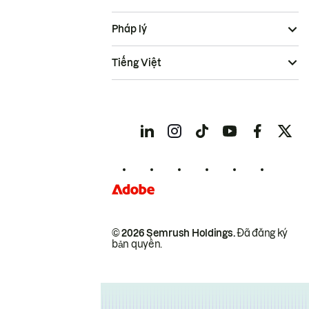
Pháp lý
Tiếng Việt
© 2026 Semrush Holdings.
Đã đăng ký
bản quyền.