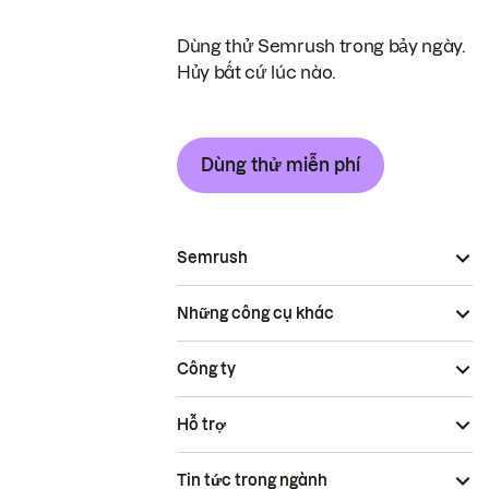
Dùng thử Semrush trong bảy ngày.
Hủy bất cứ lúc nào.
Dùng thử miễn phí
Semrush
Những công cụ khác
Công ty
Hỗ trợ
Tin tức trong ngành