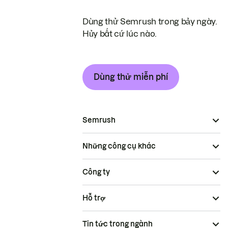
Dùng thử Semrush trong bảy ngày.
Hủy bất cứ lúc nào.
Dùng thử miễn phí
Semrush
Những công cụ khác
Công ty
Hỗ trợ
Tin tức trong ngành