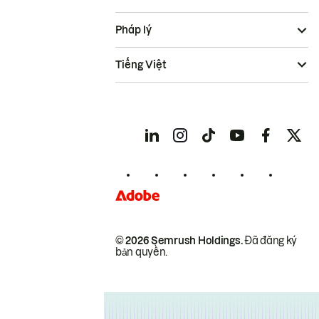
Pháp lý
Tiếng Việt
© 2026 Semrush Holdings.
Đã đăng ký
bản quyền.