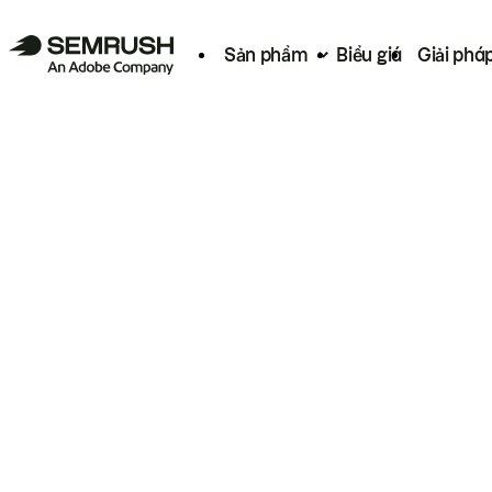
Sản phẩm
Biểu giá
Giải phá