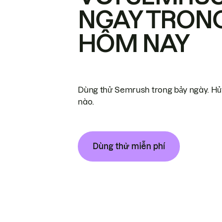
NGAY TRON
HÔM NAY
Dùng thử Semrush trong bảy ngày. Hủy
nào.
Dùng thử miễn phí