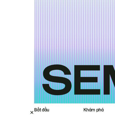
Bắt đầu
Khám phá