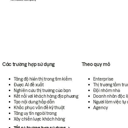
Các trường hợp sử dụng
Theo quy mô
Tăng độ hiển thị trong tìm kiếm
Enterprise
Được AI đề xuất
Thị trường tầm tru
Nghiên cứu thị trường của bạn
Đội nhóm nhỏ
Kết nối với khách hàng địa phương
Doanh nhân độc l
Tạo nội dung hấp dẫn
Người làm việc tự 
Khắc phục vấn đề kỹ thuật
Agency
Tăng uy tín ngoài trang
Xây chiến lược khách hàng