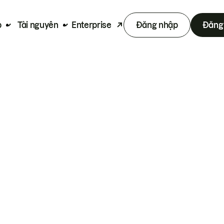
p
Tài nguyên
Enterprise
Đăng nhập
Đăng