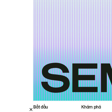
Bắt đầu
Khám phá