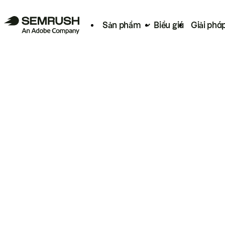
Sản phẩm
Biểu giá
Giải phá