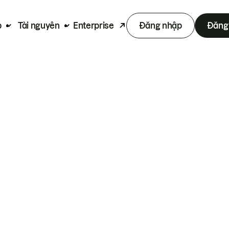
p
Tài nguyên
Enterprise
Đăng nhập
Đăng