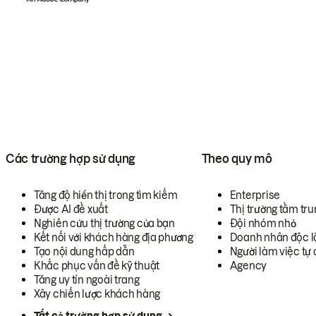
Các trường hợp sử dụng
Theo quy mô
Tăng độ hiển thị trong tìm kiếm
Enterprise
Được AI đề xuất
Thị trường tầm tru
Nghiên cứu thị trường của bạn
Đội nhóm nhỏ
Kết nối với khách hàng địa phương
Doanh nhân độc l
Tạo nội dung hấp dẫn
Người làm việc tự 
Khắc phục vấn đề kỹ thuật
Agency
Tăng uy tín ngoài trang
Xây chiến lược khách hàng