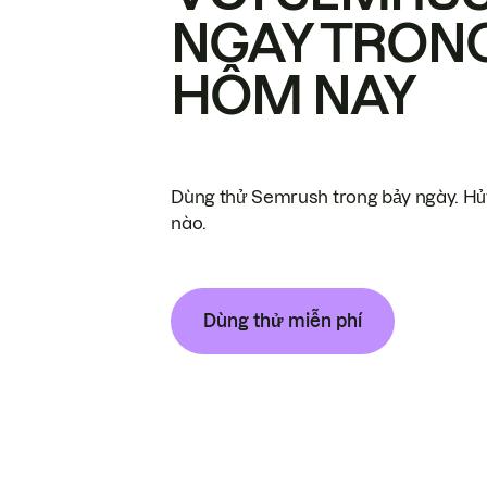
NGAY TRON
HÔM NAY
Dùng thử Semrush trong bảy ngày. Hủy
nào.
Dùng thử miễn phí