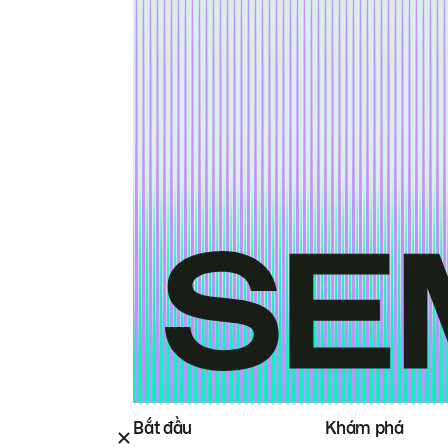
Bắt đầu
Khám phá