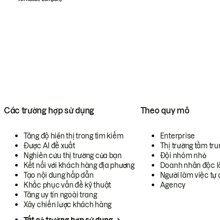
Các trường hợp sử dụng
Theo quy mô
Tăng độ hiển thị trong tìm kiếm
Enterprise
Được AI đề xuất
Thị trường tầm tru
Nghiên cứu thị trường của bạn
Đội nhóm nhỏ
Kết nối với khách hàng địa phương
Doanh nhân độc l
Tạo nội dung hấp dẫn
Người làm việc tự 
Khắc phục vấn đề kỹ thuật
Agency
Tăng uy tín ngoài trang
Xây chiến lược khách hàng