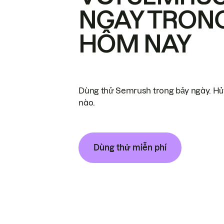
NGAY TRON
HÔM NAY
Dùng thử Semrush trong bảy ngày. Hủy
nào.
Dùng thử miễn phí