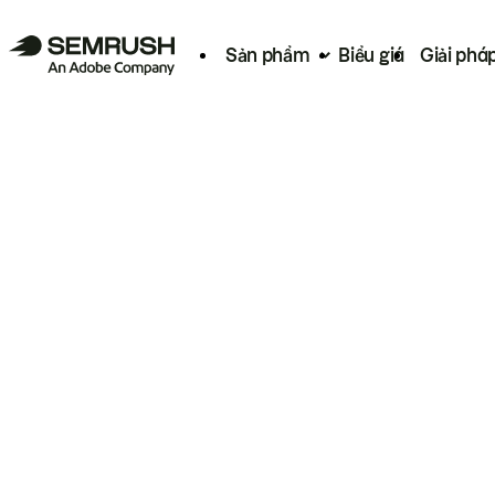
Sản phẩm
Biểu giá
Giải phá