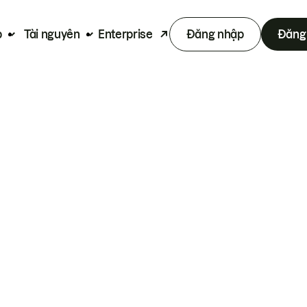
p
Tài nguyên
Enterprise
Đăng nhập
Đăng