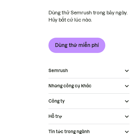
Dùng thử Semrush trong bảy ngày.
Hủy bất cứ lúc nào.
Dùng thử miễn phí
Semrush
Những công cụ khác
Công ty
Hỗ trợ
Tin tức trong ngành