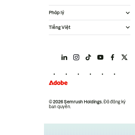
Pháp lý
Tiếng Việt
© 2026 Semrush Holdings.
Đã đăng ký
bản quyền.