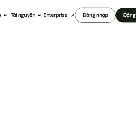
p
Tài nguyên
Enterprise
Đăng nhập
Đăng