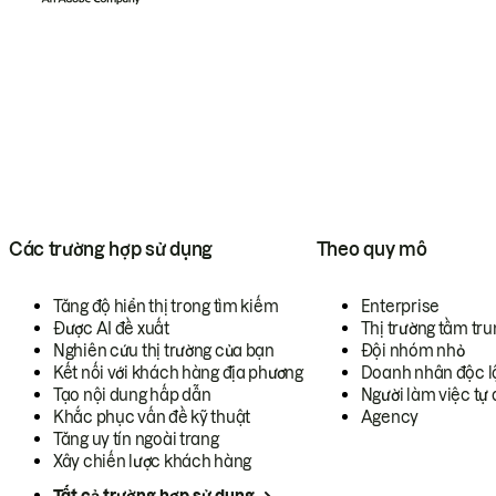
Các trường hợp sử dụng
Theo quy mô
Tăng độ hiển thị trong tìm kiếm
Enterprise
Được AI đề xuất
Thị trường tầm tru
Nghiên cứu thị trường của bạn
Đội nhóm nhỏ
Kết nối với khách hàng địa phương
Doanh nhân độc l
Tạo nội dung hấp dẫn
Người làm việc tự 
Khắc phục vấn đề kỹ thuật
Agency
Tăng uy tín ngoài trang
Xây chiến lược khách hàng