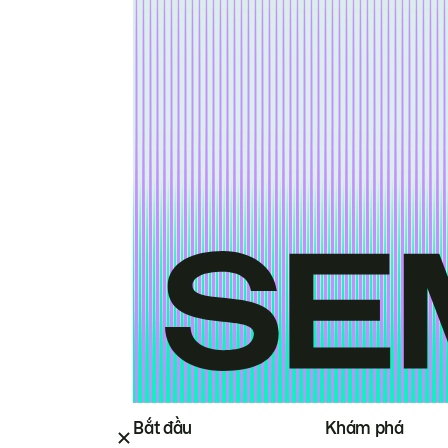
Bắt đầu
Khám phá