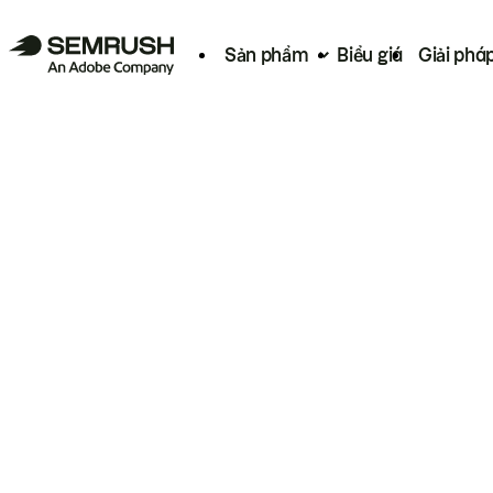
Sản phẩm
Biểu giá
Giải phá