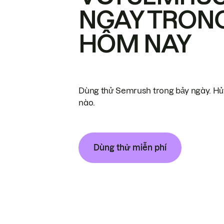
NGAY TRON
HÔM NAY
Dùng thử Semrush trong bảy ngày. Hủy
nào.
Dùng thử miễn phí