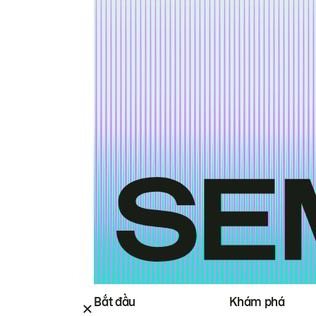
Bắt đầu
Khám phá