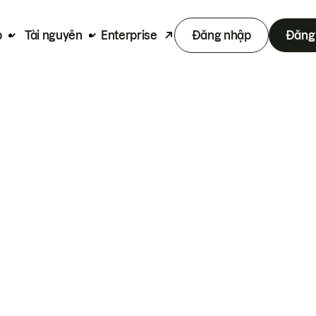
p
Tài nguyên
Enterprise
Đăng nhập
Đăng