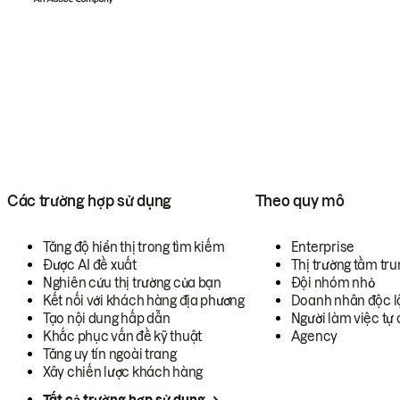
Các trường hợp sử dụng
Theo quy mô
Tăng độ hiển thị trong tìm kiếm
Enterprise
Được AI đề xuất
Thị trường tầm tru
Nghiên cứu thị trường của bạn
Đội nhóm nhỏ
Kết nối với khách hàng địa phương
Doanh nhân độc l
Tạo nội dung hấp dẫn
Người làm việc tự 
Khắc phục vấn đề kỹ thuật
Agency
Tăng uy tín ngoài trang
Xây chiến lược khách hàng