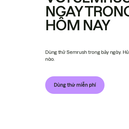
NGAY TRON
HÔM NAY
Dùng thử Semrush trong bảy ngày. Hủy
nào.
Dùng thử miễn phí