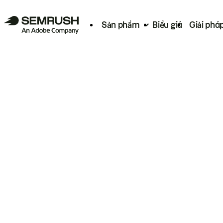
Sản phẩm
Biểu giá
Giải phá