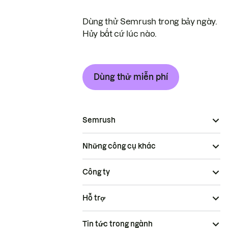
Dùng thử Semrush trong bảy ngày.
Hủy bất cứ lúc nào.
Dùng thử miễn phí
Semrush
Những công cụ khác
Công ty
Hỗ trợ
Tin tức trong ngành