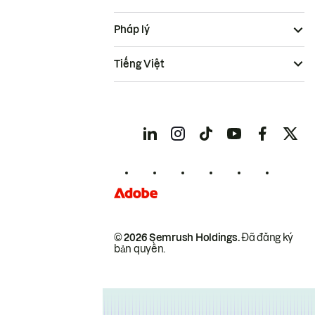
Pháp lý
Tiếng Việt
© 2026 Semrush Holdings.
Đã đăng ký
bản quyền.