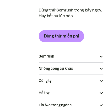
Dùng thử Semrush trong bảy ngày.
Hủy bất cứ lúc nào.
Dùng thử miễn phí
Semrush
Những công cụ khác
Công ty
Hỗ trợ
Tin tức trong ngành