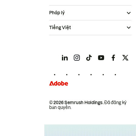
Pháp lý
Tiếng Việt
© 2026 Semrush Holdings.
Đã đăng ký
bản quyền.