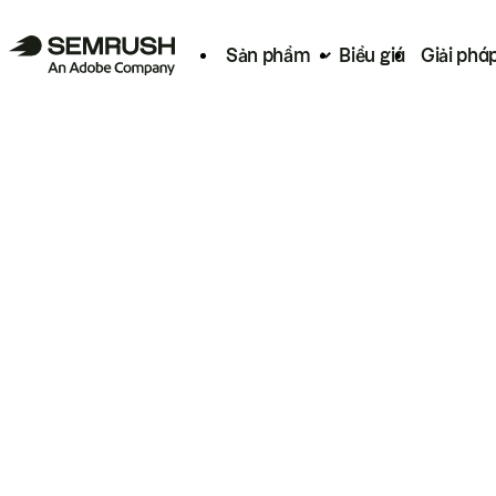
Sản phẩm
Biểu giá
Giải phá