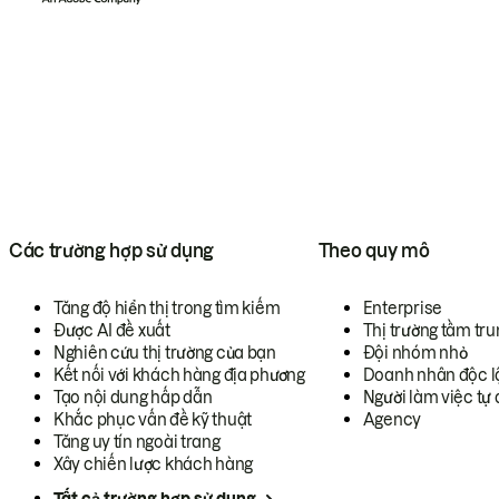
Các trường hợp sử dụng
Theo quy mô
Tăng độ hiển thị trong tìm kiếm
Enterprise
Được AI đề xuất
Thị trường tầm tru
Nghiên cứu thị trường của bạn
Đội nhóm nhỏ
Kết nối với khách hàng địa phương
Doanh nhân độc l
Tạo nội dung hấp dẫn
Người làm việc tự 
Khắc phục vấn đề kỹ thuật
Agency
Tăng uy tín ngoài trang
Xây chiến lược khách hàng