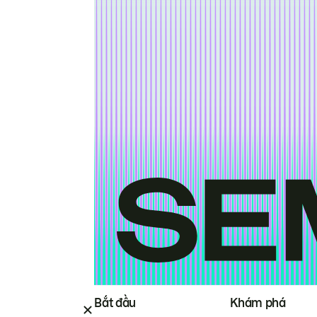
Bắt đầu
Khám phá