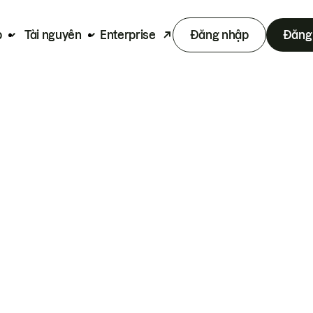
p
Tài nguyên
Enterprise
Đăng nhập
Đăng