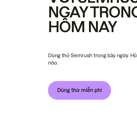
NGAY TRON
HÔM NAY
Dùng thử Semrush trong bảy ngày. Hủy
nào.
Dùng thử miễn phí