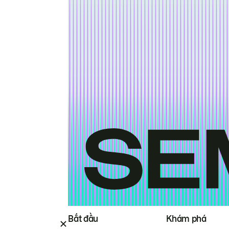
Bắt đầu
Khám phá