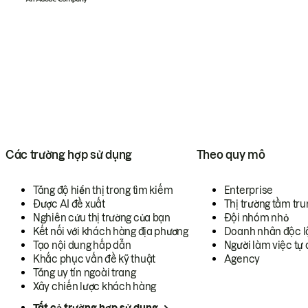
Các trường hợp sử dụng
Theo quy mô
Tăng độ hiển thị trong tìm kiếm
Enterprise
Được AI đề xuất
Thị trường tầm tru
Nghiên cứu thị trường của bạn
Đội nhóm nhỏ
Kết nối với khách hàng địa phương
Doanh nhân độc l
Tạo nội dung hấp dẫn
Người làm việc tự 
Khắc phục vấn đề kỹ thuật
Agency
Tăng uy tín ngoài trang
Xây chiến lược khách hàng