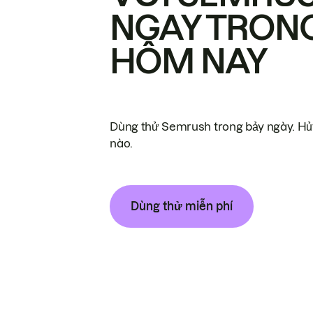
NGAY TRON
HÔM NAY
Dùng thử Semrush trong bảy ngày. Hủy
nào.
Dùng thử miễn phí