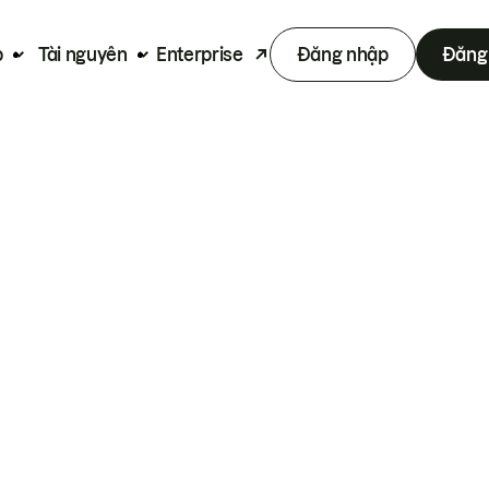
p
Tài nguyên
Enterprise
Đăng nhập
Đăng