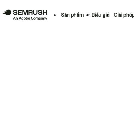
Sản phẩm
Biểu giá
Giải phá