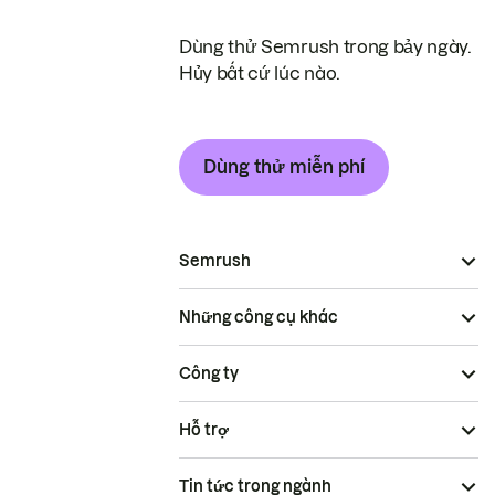
Dùng thử Semrush trong bảy ngày.
Hủy bất cứ lúc nào.
Dùng thử miễn phí
Semrush
Những công cụ khác
Công ty
Hỗ trợ
Tin tức trong ngành