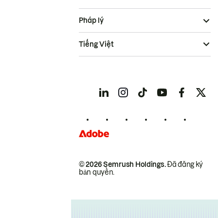
Pháp lý
Tiếng Việt
© 2026 Semrush Holdings.
Đã đăng ký
bản quyền.