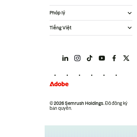
Pháp lý
Tiếng Việt
© 2026 Semrush Holdings.
Đã đăng ký
bản quyền.