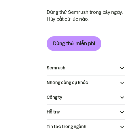
Dùng thử Semrush trong bảy ngày.
Hủy bất cứ lúc nào.
Dùng thử miễn phí
Semrush
Những công cụ khác
Công ty
Hỗ trợ
Tin tức trong ngành