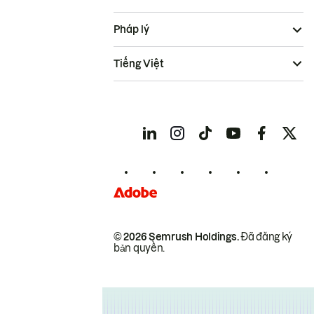
Pháp lý
Tiếng Việt
© 2026 Semrush Holdings.
Đã đăng ký
bản quyền.