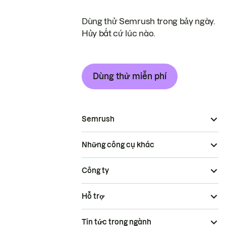
Dùng thử Semrush trong bảy ngày.
Hủy bất cứ lúc nào.
Dùng thử miễn phí
Semrush
Những công cụ khác
Công ty
Hỗ trợ
Tin tức trong ngành