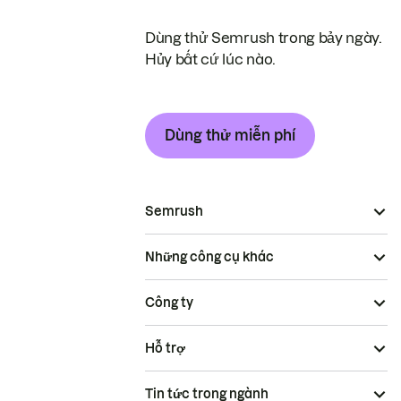
Dùng thử Semrush trong bảy ngày.
Hủy bất cứ lúc nào.
Dùng thử miễn phí
Semrush
Những công cụ khác
Công ty
Hỗ trợ
Tin tức trong ngành