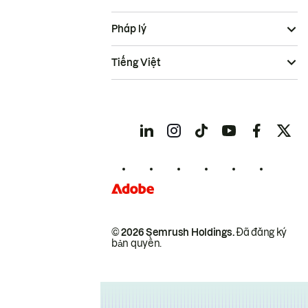
Pháp lý
Tiếng Việt
© 2026 Semrush Holdings.
Đã đăng ký
bản quyền.