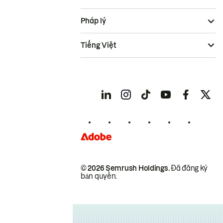
Pháp lý
Tiếng Việt
© 2026 Semrush Holdings.
Đã đăng ký
bản quyền.