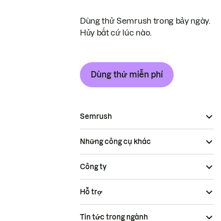
Dùng thử Semrush trong bảy ngày.
Hủy bất cứ lúc nào.
Dùng thử miễn phí
Semrush
Những công cụ khác
Công ty
Hỗ trợ
Tin tức trong ngành