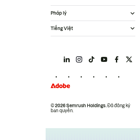
Pháp lý
Tiếng Việt
© 2026 Semrush Holdings.
Đã đăng ký
bản quyền.