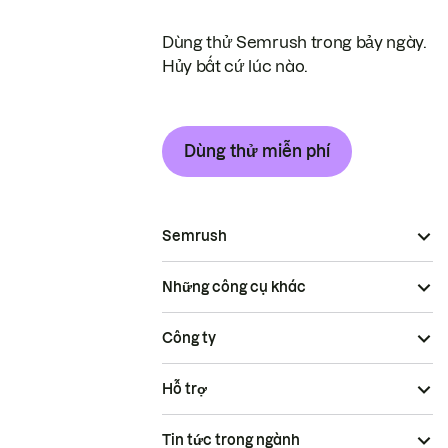
Dùng thử Semrush trong bảy ngày.
Hủy bất cứ lúc nào.
Dùng thử miễn phí
Semrush
Những công cụ khác
Công ty
Hỗ trợ
Tin tức trong ngành