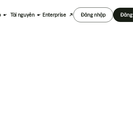
p
Tài nguyên
Enterprise
Đăng nhập
Đăng