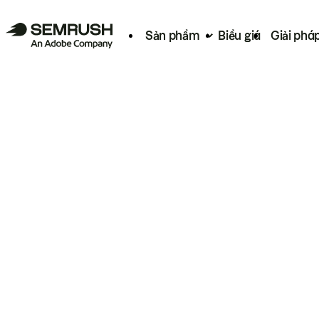
Sản phẩm
Biểu giá
Giải phá