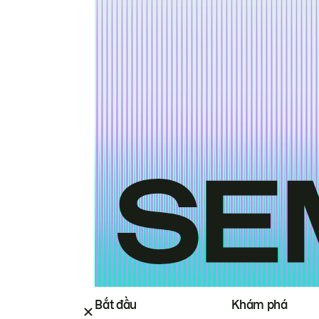
Bắt đầu
Khám phá