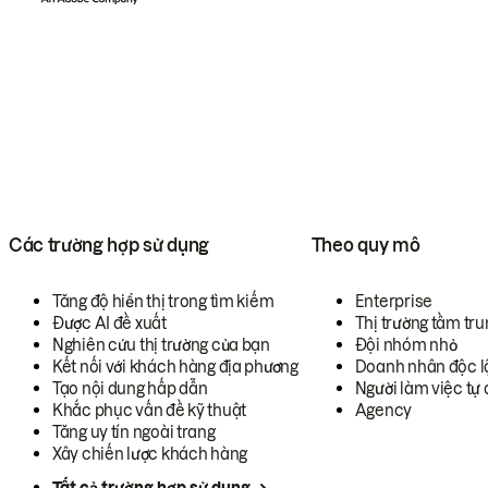
Các trường hợp sử dụng
Theo quy mô
Tăng độ hiển thị trong tìm kiếm
Enterprise
Được AI đề xuất
Thị trường tầm tru
Nghiên cứu thị trường của bạn
Đội nhóm nhỏ
Kết nối với khách hàng địa phương
Doanh nhân độc l
Tạo nội dung hấp dẫn
Người làm việc tự 
Khắc phục vấn đề kỹ thuật
Agency
Tăng uy tín ngoài trang
Xây chiến lược khách hàng