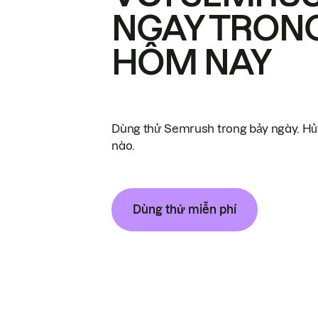
NGAY TRON
HÔM NAY
Dùng thử Semrush trong bảy ngày. Hủy
nào.
Dùng thử miễn phí