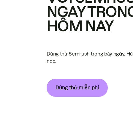
NGAY TRON
HÔM NAY
Dùng thử Semrush trong bảy ngày. Hủy
nào.
Dùng thử miễn phí