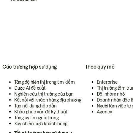
Các trường hợp sử dụng
Theo quy mô
Tăng độ hiển thị trong tìm kiếm
Enterprise
Được AI đề xuất
Thị trường tầm tru
Nghiên cứu thị trường của bạn
Đội nhóm nhỏ
Kết nối với khách hàng địa phương
Doanh nhân độc l
Tạo nội dung hấp dẫn
Người làm việc tự 
Khắc phục vấn đề kỹ thuật
Agency
Tăng uy tín ngoài trang
Xây chiến lược khách hàng