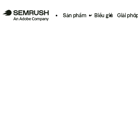
Sản phẩm
Biểu giá
Giải phá