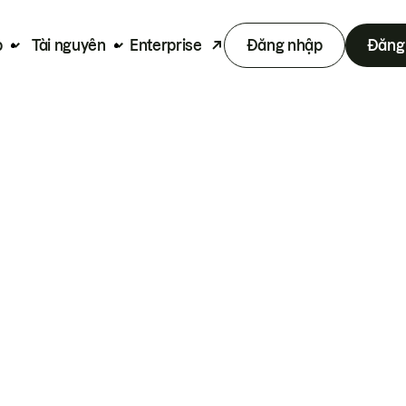
p
Tài nguyên
Enterprise
Đăng nhập
Đăng