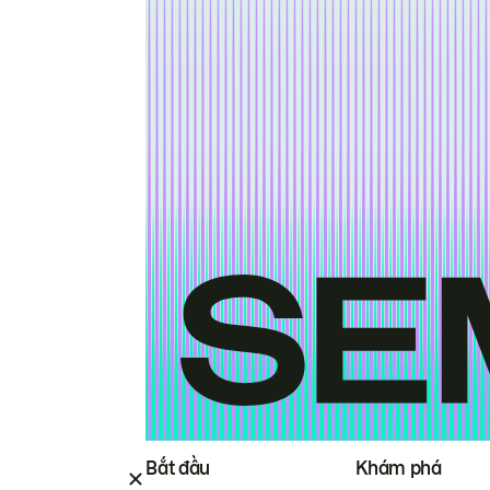
Bắt đầu
Khám phá