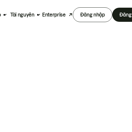
p
Tài nguyên
Enterprise
Đăng nhập
Đăng