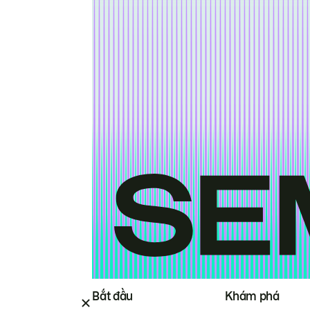
Bắt đầu
Khám phá