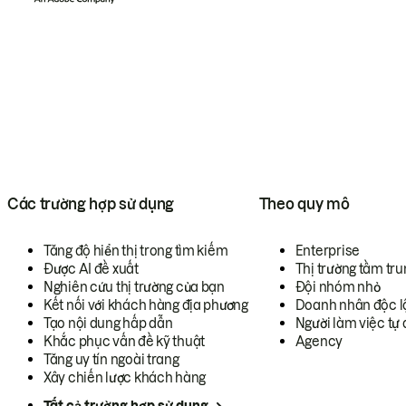
Các trường hợp sử dụng
Theo quy mô
Tăng độ hiển thị trong tìm kiếm
Enterprise
Được AI đề xuất
Thị trường tầm tru
Nghiên cứu thị trường của bạn
Đội nhóm nhỏ
Kết nối với khách hàng địa phương
Doanh nhân độc l
Tạo nội dung hấp dẫn
Người làm việc tự 
Khắc phục vấn đề kỹ thuật
Agency
Tăng uy tín ngoài trang
Xây chiến lược khách hàng