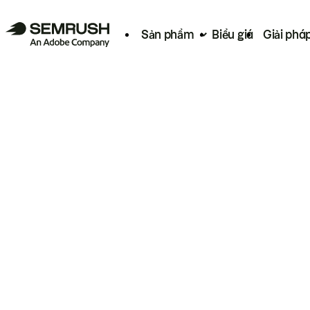
Sản phẩm
Biểu giá
Giải phá