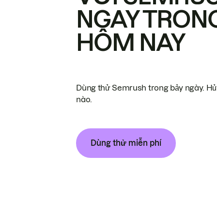
NGAY TRON
HÔM NAY
Dùng thử Semrush trong bảy ngày. Hủy
nào.
Dùng thử miễn phí