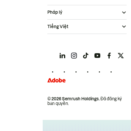
Pháp lý
Tiếng Việt
© 2026 Semrush Holdings.
Đã đăng ký
bản quyền.