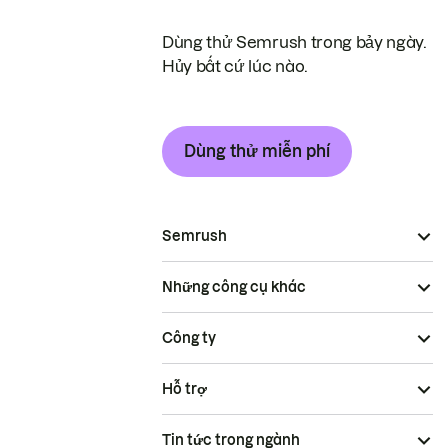
Dùng thử Semrush trong bảy ngày.
Hủy bất cứ lúc nào.
Dùng thử miễn phí
Semrush
Những công cụ khác
Công ty
Hỗ trợ
Tin tức trong ngành