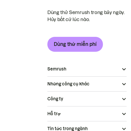
Dùng thử Semrush trong bảy ngày.
Hủy bất cứ lúc nào.
Dùng thử miễn phí
Semrush
Những công cụ khác
Công ty
Hỗ trợ
Tin tức trong ngành