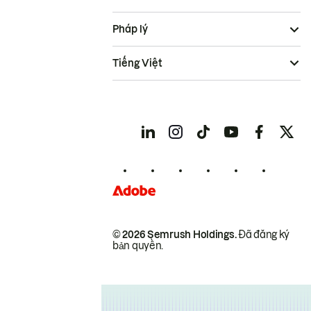
Pháp lý
Tiếng Việt
© 2026 Semrush Holdings.
Đã đăng ký
bản quyền.