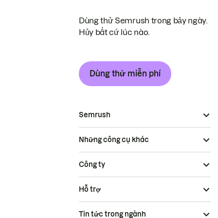
Dùng thử Semrush trong bảy ngày.
Hủy bất cứ lúc nào.
Dùng thử miễn phí
Semrush
Những công cụ khác
Công ty
Hỗ trợ
Tin tức trong ngành