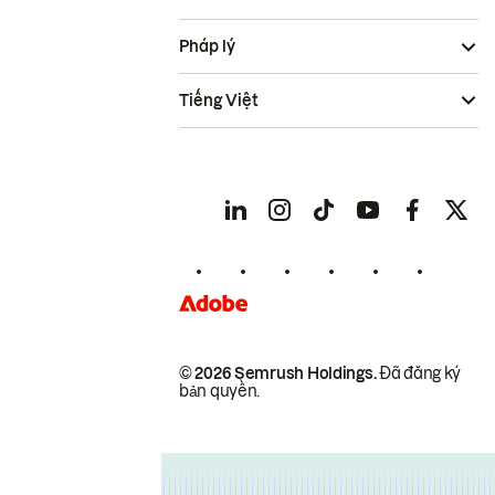
Pháp lý
Tiếng Việt
© 2026 Semrush Holdings.
Đã đăng ký
bản quyền.