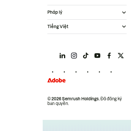
Pháp lý
Tiếng Việt
© 2026 Semrush Holdings.
Đã đăng ký
bản quyền.