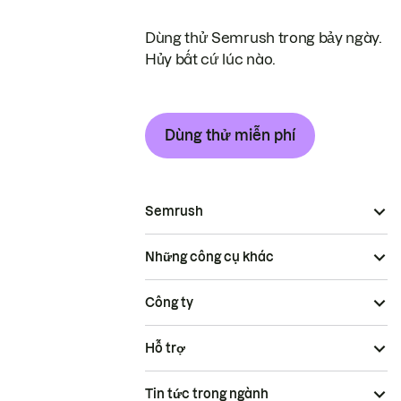
Dùng thử Semrush trong bảy ngày.
Hủy bất cứ lúc nào.
Dùng thử miễn phí
Semrush
Những công cụ khác
Công ty
Hỗ trợ
Tin tức trong ngành