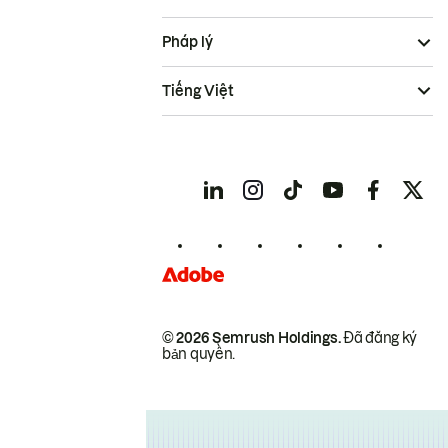
Pháp lý
Tiếng Việt
© 2026 Semrush Holdings.
Đã đăng ký
bản quyền.