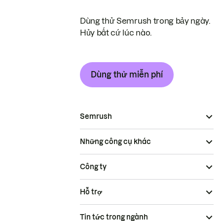
Dùng thử Semrush trong bảy ngày.
Hủy bất cứ lúc nào.
Dùng thử miễn phí
Semrush
Những công cụ khác
Công ty
Hỗ trợ
Tin tức trong ngành