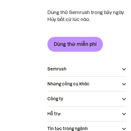
Dùng thử Semrush trong bảy ngày.
Hủy bất cứ lúc nào.
Dùng thử miễn phí
Semrush
Những công cụ khác
Công ty
Hỗ trợ
Tin tức trong ngành