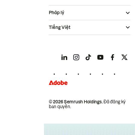
Pháp lý
Tiếng Việt
© 2026 Semrush Holdings.
Đã đăng ký
bản quyền.