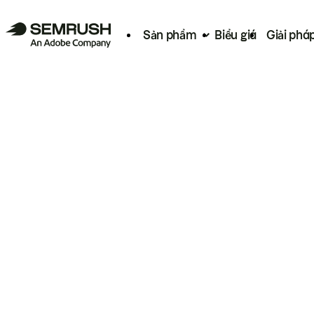
Sản phẩm
Biểu giá
Giải phá