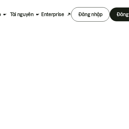
p
Tài nguyên
Enterprise
Đăng nhập
Đăng