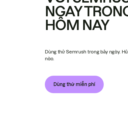
NGAY TRON
HÔM NAY
Dùng thử Semrush trong bảy ngày. Hủy
nào.
Dùng thử miễn phí