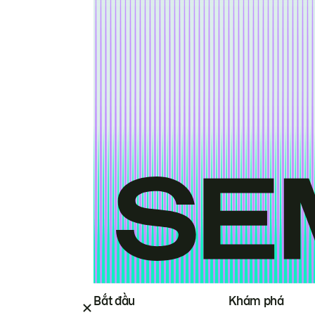
Bắt đầu
Khám phá