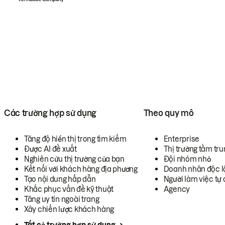
Các trường hợp sử dụng
Theo quy mô
Tăng độ hiển thị trong tìm kiếm
Enterprise
Được AI đề xuất
Thị trường tầm tru
Nghiên cứu thị trường của bạn
Đội nhóm nhỏ
Kết nối với khách hàng địa phương
Doanh nhân độc l
Tạo nội dung hấp dẫn
Người làm việc tự 
Khắc phục vấn đề kỹ thuật
Agency
Tăng uy tín ngoài trang
Xây chiến lược khách hàng