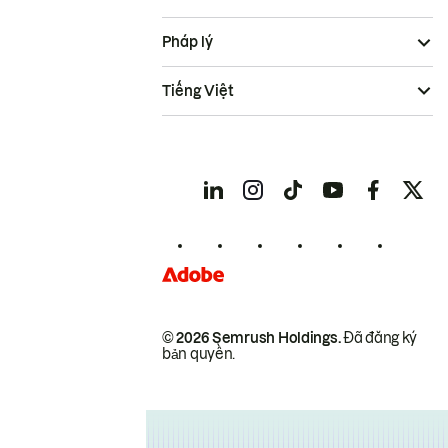
Pháp lý
Tiếng Việt
© 2026 Semrush Holdings.
Đã đăng ký
bản quyền.