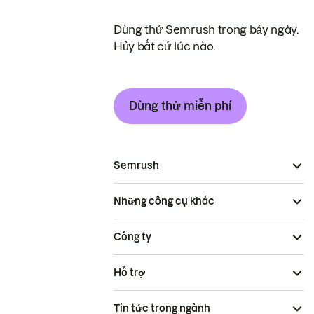
Dùng thử Semrush trong bảy ngày.
Hủy bất cứ lúc nào.
Dùng thử miễn phí
Semrush
Những công cụ khác
Công ty
Hỗ trợ
Tin tức trong ngành