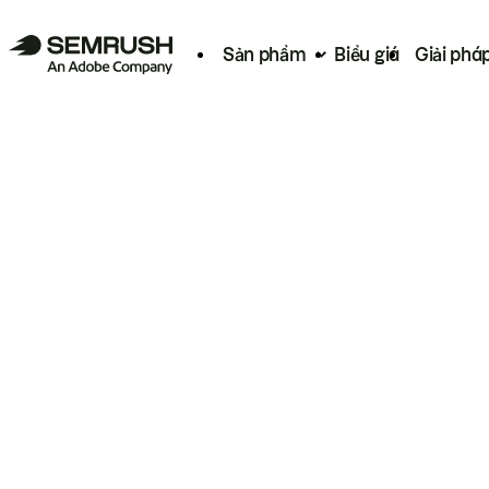
Sản phẩm
Biểu giá
Giải phá