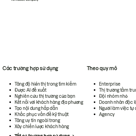
Các trường hợp sử dụng
Theo quy mô
Tăng độ hiển thị trong tìm kiếm
Enterprise
Được AI đề xuất
Thị trường tầm tru
Nghiên cứu thị trường của bạn
Đội nhóm nhỏ
Kết nối với khách hàng địa phương
Doanh nhân độc l
Tạo nội dung hấp dẫn
Người làm việc tự 
Khắc phục vấn đề kỹ thuật
Agency
Tăng uy tín ngoài trang
Xây chiến lược khách hàng