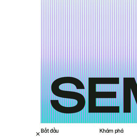
Bắt đầu
Khám phá