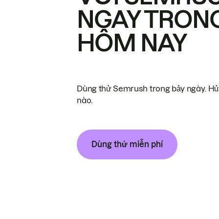
NGAY TRON
HÔM NAY
Dùng thử Semrush trong bảy ngày. Hủy
nào.
Dùng thử miễn phí