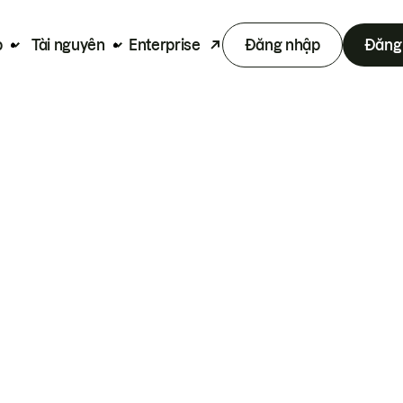
p
Tài nguyên
Enterprise
Đăng nhập
Đăng